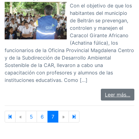
Con el objetivo de que los
habitantes del municipio
de Beltrán se prevengan,
controlen y manejen el
Caracol Girante Africano
(Achatina fúlica), los
funcionarios de la Oficina Provincial Magdalena Centro
y de la Subdirección de Desarrollo Ambiental
Sostenible de la CAR, llevaron a cabo una
capacitación con profesores y alumnos de las
instituciones educativas. Como […]
Leer más…
Previous page
Next page
8
«
5
6
7
»