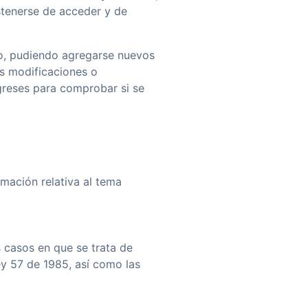
stenerse de acceder y de
io, pudiendo agregarse nuevos
as modificaciones o
greses para comprobar si se
mación relativa al tema
s casos en que se trata de
ey 57 de 1985, así­ como las