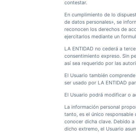
contestar.
En cumplimiento de lo dispuest
de datos personales», se infor
reconocen los derechos de acce
ejercitarlos mediante un formu
LA ENTIDAD no cederá a tercero
consentimiento expreso. Sin pe
así sea requerido por las auto
El Usuario también comprende 
ser usado por LA ENTIDAD para
El Usuario podrá modificar o a
La información personal propo
tanto, es el único responsabl
conocer dicha clave. Debido a 
dicho extremo, el Usuario asume