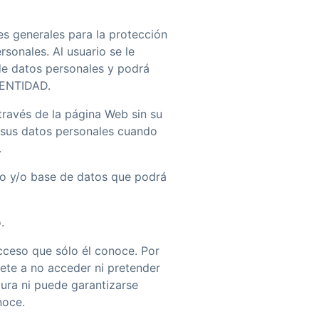
es generales para la protección
sonales. Al usuario se le
 de datos personales y podrá
A ENTIDAD.
ravés de la página Web sin su
n sus datos personales cuando
.
vo y/o base de datos que podrá
.
cceso que sólo él conoce. Por
ete a no acceder ni pretender
ura ni puede garantizarse
noce.