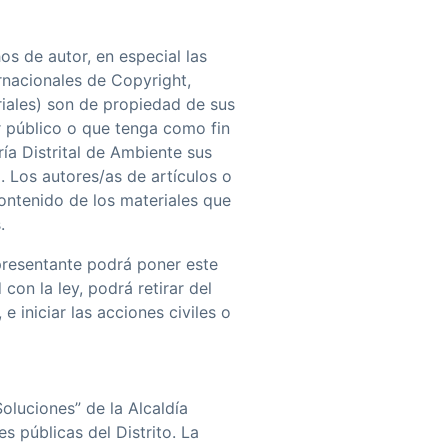
s de autor, en especial las
rnacionales de Copyright,
riales) son de propiedad de sus
r público o que tenga como fin
­a Distrital de Ambiente sus
 Los autores/as de artí­culos o
ontenido de los materiales que
.
epresentante podrá poner este
on la ley, podrá retirar del
e iniciar las acciones civiles o
luciones” de la Alcaldí­a
 públicas del Distrito. La