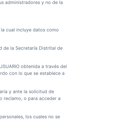
s administradores y no de la
, la cual incluye datos como
 de la Secretaría Distrital de
 USUARIO obtenida a través del
erdo con lo que se establece a
ia y ante la solicitud de
 o reclamo, o para acceder a
ersonales, los cuales no se