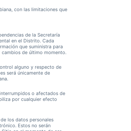
biana, con las limitaciones que
pendencias de la Secretarí­a
ntal en el Distrito. Cada
formación que suministra para
 y cambios de último momento.
control alguno y respecto de
aces será únicamente de
ana.
r interrumpidos o afectados de
iliza por cualquier efecto
 de los datos personales
trónico. Estos no serán