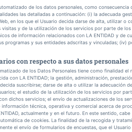
automatizado de los datos personales, como consecuencia d
alidades las detalladas a continuación: (i) la adecuada ges
Web, en los que el Usuario decida darse de alta, utilizar o con
 visitas y de la utilización de los servicios por parte de los 
ónicos de información relacionados con LA ENTIDAD y de cu
sus programas y sus entidades adscritas y vinculadas; (iv) p
arios con respecto a sus datos personales
matizado de los Datos Personales tiene como finalidad el 
cida con LA ENTIDAD; la gestión, administración, prestació
decida suscribirse; darse de alta o utilizar la adecuación de
uarios; el estudio de la utilización de los servicios por par
on dichos servicios; el envío de actualizaciones de los ser
de información técnica, operativa y comercial acerca de pro
NTIDAD, actualmente y en el futuro. En este sentido, cab
 automática de cookies. La finalidad de la recogida y trata
mente el envío de formularios de encuestas, que el Usuari