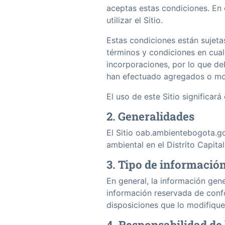
aceptas estas condiciones. En
utilizar el Sitio.
Estas condiciones están sujet
términos y condiciones en cualq
incorporaciones, por lo que d
han efectuado agregados o mo
El uso de este Sitio significar
2. Generalidades
El Sitio oab.ambientebogota.go
ambiental en el Distrito Capita
3. Tipo de información
En general, la información gen
información reservada de confor
disposiciones que lo modifique
4. Responsabilidad de 