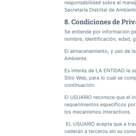
responsabilidad sobre el mane
Secretarí­a Distrital de Ambient
8. Condiciones de Pri
Se entiende por información per
nombre, identificación, edad, g
El almacenamiento, y uso de la 
Ambiente.
Es interés de LA ENTIDAD la sa
Sitio Web, para lo cual se com
continuación:
El USUARIO reconoce que el ing
requerimientos específicos por
los mecanismos interactivos.
EL USUARIO acepta que a travé
cederán a terceros sin su cono