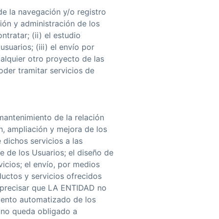
e la navegación y/o registro
tión y administración de los
tratar; (ii) el estudio
usuarios; (iii) el envío por
alquier otro proyecto de las
oder tramitar servicios de
mantenimiento de la relación
n, ampliación y mejora de los
 dichos servicios a las
te de los Usuarios; el diseño de
vicios; el envío, por medios
ductos y servicios ofrecidos
e precisar que LA ENTIDAD no
miento automatizado de los
o no queda obligado a