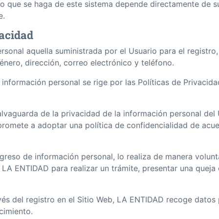
jo que se haga de este sistema depende directamente de su
e.
vacidad
sonal aquella suministrada por el Usuario para el registro
énero, dirección, correo electrónico y teléfono.
información personal se rige por las Políticas de Privacidad
lvaguarda de la privacidad de la información personal del
promete a adoptar una política de confidencialidad de acu
reso de información personal, lo realiza de manera voluntar
 LA ENTIDAD para realizar un trámite, presentar una queja
s del registro en el Sitio Web, LA ENTIDAD recoge datos p
cimiento.