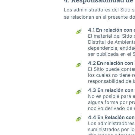
Los administradores del Sitio 
se relacionan en el presente 
4.1 En relación con 
El material del Siti
Distrital de Ambient
dependencia, entidad
ser publicada en el
4.2 En relación con
El Sitio puede conte
los cuales no tiene 
responsabilidad de l
4.3 En relación con
No es posible para e
alguna forma por pro
nocivo derivado de 
4.4 En Relación con
Los administradores 
suministrados por lo