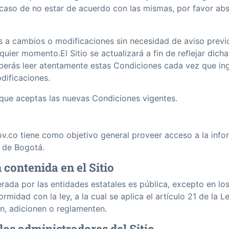
 caso de no estar de acuerdo con las mismas, por favor ab
as a cambios o modificaciones sin necesidad de aviso prev
uier momento.El Sitio se actualizará a fin de reflejar dich
eberás leer atentamente estas Condiciones cada vez que in
dificaciones.
á que aceptas las nuevas Condiciones vigentes.
v.co tiene como objetivo general proveer acceso a la infor
l de Bogotá.
 contenida en el Sitio
erada por las entidades estatales es pública, excepto en lo
midad con la ley, a la cual se aplica el artí­culo 21 de la L
n, adicionen o reglamenten.
los administradores del Sitio