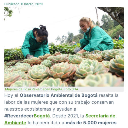
Publicado:
8 marzo, 2023
Mujeres de Bosa Reverdecen Bogotá. Foto SDA
Hoy el
Observatorio Ambiental de Bogotá
resalta la
labor de las mujeres que con su trabajo conservan
nuestros ecosistemas y ayudan a
#Reverdecer
Bogotá
. Desde 2021, la
Secretaría de
Ambiente
le ha permitido a
más de 5.000 mujeres