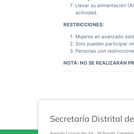
Llevar su alimentación (Al
actividad.
RESTRICCIONES:
Mujeres en avanzado est
Solo pueden participar n
Personas con restricciones
NOTA: NO SE REALIZARÁN P
Secretaría Distrital 
Avenida Caracas No. 54 - 38 Bogotá, Colombia