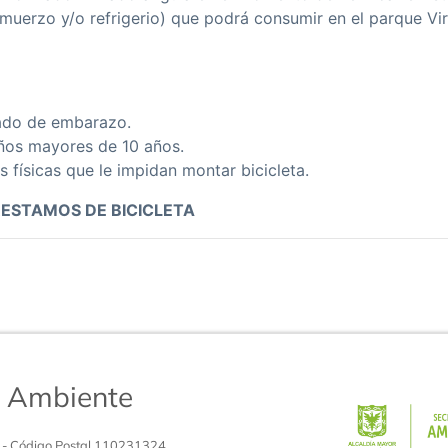
muerzo y/o refrigerio) que podrá consumir en el parque Virgi
ado de embarazo.
iños mayores de 10 años.
 físicas que le impidan montar bicicleta.
RESTAMOS DE BICICLETA
de Ambiente
 - Código Postal 110231324