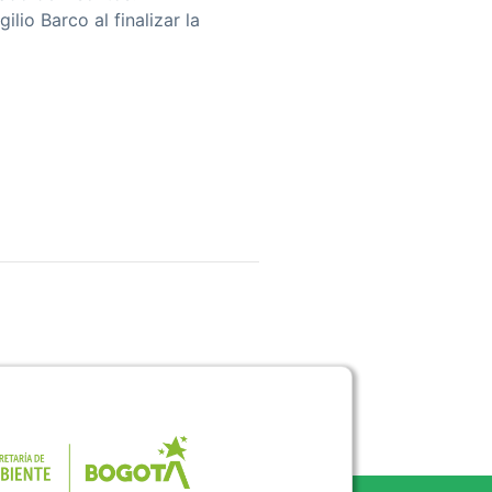
lio Barco al finalizar la
Pulse para consultar el portal de la 