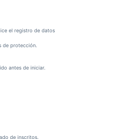
ice el registro de datos
s de protección.
do antes de iniciar.
ado de inscritos.