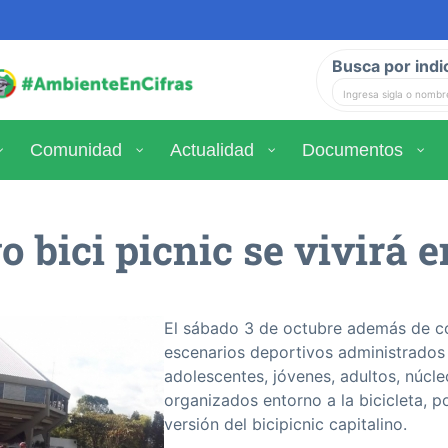
Busca por indi
Comunidad
Actualidad
Documentos
 bici picnic se vivirá 
El sábado 3 de octubre además de co
escenarios deportivos administrados p
adolescentes, jóvenes, adultos, núcle
organizados entorno a la bicicleta, p
versión del bicipicnic capitalino.