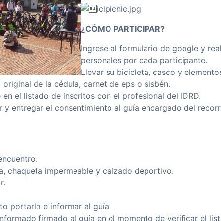
¿CÓMO PARTICIPAR?
Ingrese al formulario de google y real
personales por cada participante.
Llevar su bicicleta, casco y elemento
l original de la cédula, carnet de eps o sisbén.
 en el listado de inscritos con el profesional del IDRD.
mar y entregar el consentimiento al guía encargado del recorri
 encuentro.
a, chaqueta impermeable y calzado deportivo.
r.
 portarlo e informar al guía.
nformado firmado al guía en el momento de verificar el list