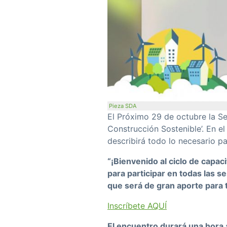
Pieza SDA
El Próximo 29 de octubre la Sec
Construcción Sostenible’. En el
describirá todo lo necesario pa
“¡Bienvenido al ciclo de capac
para participar en todas las 
que será de gran aporte para ti
Inscríbete AQUÍ
El encuentro durará una hor