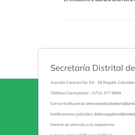
Secretaría Distrital 
Avenida Caracas No. 54 - 38 Bogotá, Colombia
Teléfono Conmutador: +57(1) 377 8899
Correo Institucional:
atencionalciudadano@ambi
Notificaciones judiciales:
defensajudicial@ambie
Horario de atención a la ciudadanía: