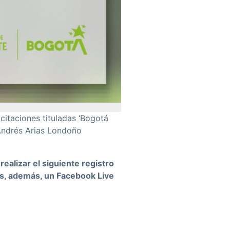
citaciones tituladas ‘Bogotá
a Andrés Arias Londoño
ealizar el siguiente registro
mos, además, un Facebook Live