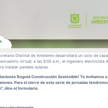
retaría Distrital de Ambiente desarrollará un ciclo de capa
 encuentro virtual, a las 9:00 a.m., el ingeniero electricist
ra instalar paneles solares.
itaciones Bogotá Construcción Sostenible! Te invitamos a r
sesiones. Para el cierre de esta serie de jornadas tendre
”, dice el formulario.
a aproximadamente.