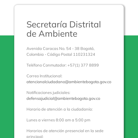
Secretaría Distrital
de Ambiente
Avenida Caracas No. 54 - 38 Bogotá,
Colombia - Código Postal 110231324
Teléfono Conmutador: +57(1) 377 8899
Correo Institucional:
atencionalciudadano@ambientebogota.gov.co
Notificaciones judiciales:
defensajudicial@ambientebogota.gov.co
Horario de atención a la ciudadanía:
Lunes a viernes 8:00 am a 5:00 pm
Horarios de atención presencial en la sede
principal: