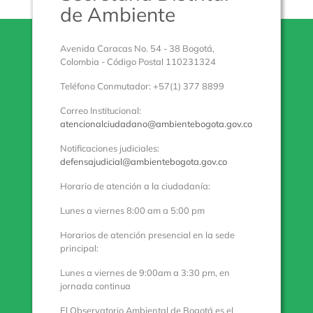
de Ambiente
Avenida Caracas No. 54 - 38 Bogotá,
Colombia - Código Postal 110231324
Teléfono Conmutador: +57(1) 377 8899
Correo Institucional:
atencionalciudadano@ambientebogota.gov.co
Notificaciones judiciales:
defensajudicial@ambientebogota.gov.co
Horario de atención a la ciudadanía:
Lunes a viernes 8:00 am a 5:00 pm
Horarios de atención presencial en la sede
principal:
Lunes a viernes de 9:00am a 3:30 pm, en
jornada continua
El Observatorio Ambiental de Bogotá es el