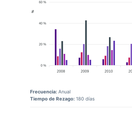
60 %
%
40 %
20 %
0 %
2008
2009
2010
2
Frecuencia:
Anual
Tiempo de Rezago:
180 días