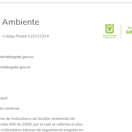
de Ambiente
 - Código Postal 110231324
entebogota.gov.co
ntebogota.gov.co
ipal:
da continua
ema de Indicadores de Gestión Ambiental de
creto 456 de 2008, por el cual se reforma el plan
os indicadores básicos de seguimiento exigidos en