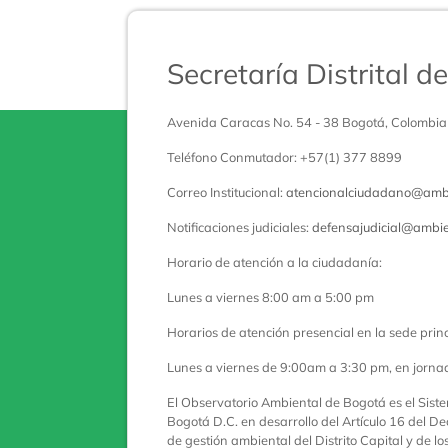
Secretaría Distrital 
Avenida Caracas No. 54 - 38 Bogotá, Colombia
Teléfono Conmutador: +57(1) 377 8899
Correo Institucional:
atencionalciudadano@ambi
Notificaciones judiciales:
defensajudicial@ambie
Horario de atención a la ciudadanía:
Lunes a viernes 8:00 am a 5:00 pm
Horarios de atención presencial en la sede princ
Lunes a viernes de 9:00am a 3:30 pm, en jorna
El Observatorio Ambiental de Bogotá es el Sist
Bogotá D.C. en desarrollo del Artículo 16 del De
de gestión ambiental del Distrito Capital y de l