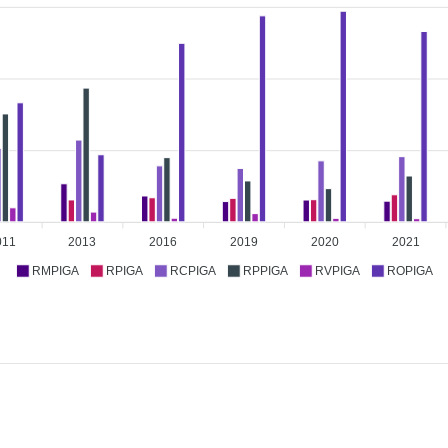
011
2013
2016
2019
2020
2021
RMPIGA
RPIGA
RCPIGA
RPPIGA
RVPIGA
ROPIGA