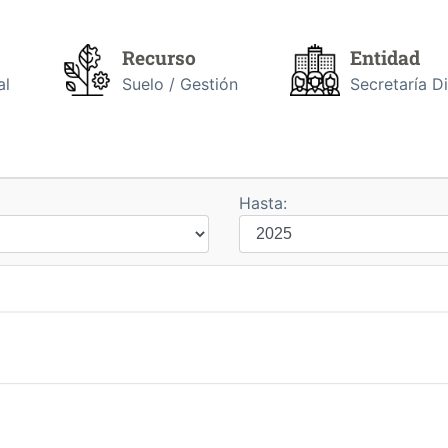
Recurso
Entidad
al
Suelo / Gestión
Secretaría D
Hasta: