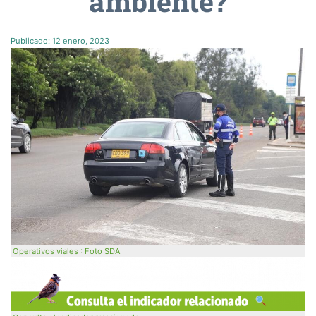
ambiente?
Publicado:
12 enero, 2023
Operativos viales : Foto SDA