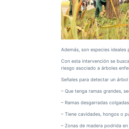
Además, son especies ideales p
Con esta intervención se busca
riesgo asociado a árboles enf
Señales para detectar un árbol 
– Que tenga ramas grandes, sec
– Ramas desgarradas colgadas 
– Tiene cavidades, hongos o pu
– Zonas de madera podrida en e