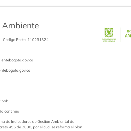
de Ambiente
 - Código Postal 110231324
entebogota.gov.co
ntebogota.gov.co
ipal:
da continua
ema de Indicadores de Gestión Ambiental de
creto 456 de 2008, por el cual se reforma el plan