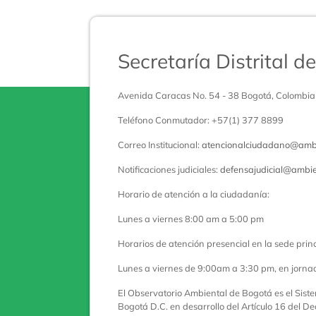
Secretaría Distrital 
Avenida Caracas No. 54 - 38 Bogotá, Colombia
Teléfono Conmutador: +57(1) 377 8899
Correo Institucional:
atencionalciudadano@ambi
Notificaciones judiciales:
defensajudicial@ambie
Horario de atención a la ciudadanía:
Lunes a viernes 8:00 am a 5:00 pm
Horarios de atención presencial en la sede princ
Lunes a viernes de 9:00am a 3:30 pm, en jorna
El Observatorio Ambiental de Bogotá es el Sist
Bogotá D.C. en desarrollo del Artículo 16 del De