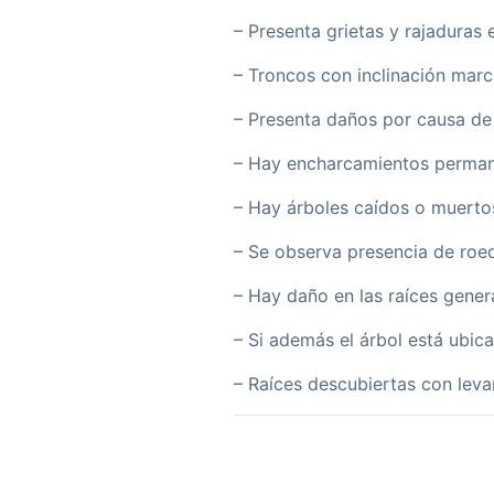
– Presenta grietas y rajaduras 
– Troncos con inclinación marc
– Presenta daños por causa de
– Hay encharcamientos permane
– Hay árboles caídos o muerto
– Se observa presencia de roed
– Hay daño en las raíces gener
– Si además el árbol está ubica
– Raíces descubiertas con lev