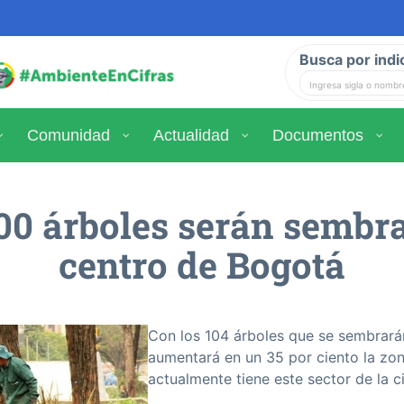
Busca por indi
Comunidad
Actualidad
Documentos
00 árboles serán sembra
centro de Bogotá
Con los 104 árboles que se sembrará
aumentará en un 35 por ciento la zo
actualmente tiene este sector de la c