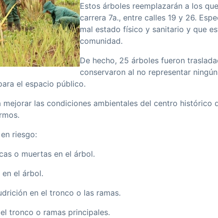
Estos árboles reemplazarán a los que
carrera 7a., entre calles 19 y 26. Es
mal estado físico y sanitario y que e
comunidad.
De hecho, 25 árboles fueron traslada
conservaron al no representar ningún
ara el espacio público.
 mejorar las condiciones ambientales del centro histórico d
ermos.
en riesgo:
as o muertas en el árbol.
en el árbol.
drición en el tronco o las ramas.
l tronco o ramas principales.