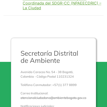
Coordinada del SDGR-CC (NPAEECDRIC) –
La Ciudad
Secretaría Distrital
de Ambiente
Avenida Caracas No. 54 - 38 Bogotá,
Colombia - Código Postal 110231324
Teléfono Conmutador: +57(1) 377 8899
Correo Institucional:
atencionalciudadano@ambientebogota.gov.co
Notificaciones judiciales: