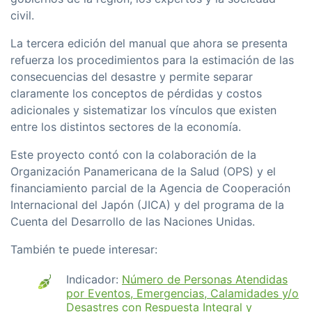
civil.
La tercera edición del manual que ahora se presenta
refuerza los procedimientos para la estimación de las
consecuencias del desastre y permite separar
claramente los conceptos de pérdidas y costos
adicionales y sistematizar los vínculos que existen
entre los distintos sectores de la economía.
Este proyecto contó con la colaboración de la
Organización Panamericana de la Salud (OPS) y el
financiamiento parcial de la Agencia de Cooperación
Internacional del Japón (JICA) y del programa de la
Cuenta del Desarrollo de las Naciones Unidas.
También te puede interesar:
Indicador:
Número de Personas Atendidas
por Eventos, Emergencias, Calamidades y/o
Desastres con Respuesta Integral y