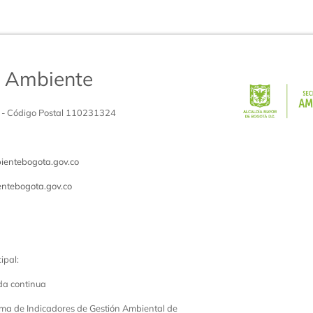
de Ambiente
 - Código Postal 110231324
entebogota.gov.co
ntebogota.gov.co
ipal:
da continua
ema de Indicadores de Gestión Ambiental de