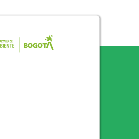
Pulse para consultar el portal de la 