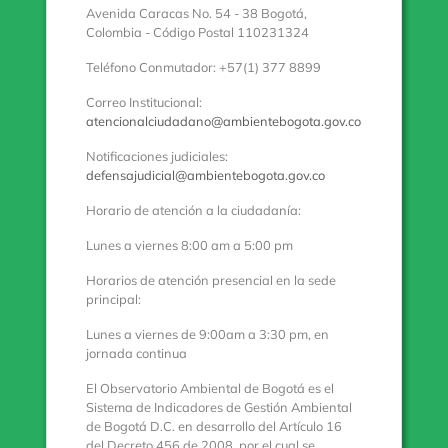
Avenida Caracas No. 54 - 38 Bogotá,
Colombia - Código Postal 110231324
Teléfono Conmutador: +57(1) 377 8899
Correo Institucional:
atencionalciudadano@ambientebogota.gov.co
Notificaciones judiciales:
defensajudicial@ambientebogota.gov.co
Horario de atención a la ciudadanía:
Lunes a viernes 8:00 am a 5:00 pm
Horarios de atención presencial en la sede
principal:
Lunes a viernes de 9:00am a 3:30 pm, en
jornada continua
El Observatorio Ambiental de Bogotá es el
Sistema de Indicadores de Gestión Ambiental
de Bogotá D.C. en desarrollo del Artículo 16
del Decreto 456 de 2008, por el cual se