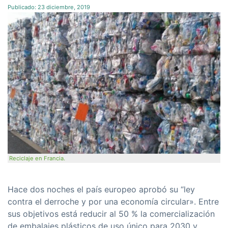
Publicado:
23 diciembre, 2019
Reciclaje en Francia.
Hace dos noches el país europeo aprobó su “ley
contra el derroche y por una economía circular». Entre
sus objetivos está reducir al 50 % la comercialización
de embalajes plásticos de uso único para 2030 y