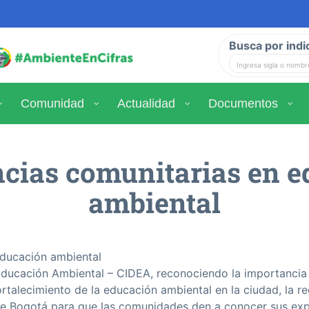
Busca por indi
Comunidad
Actualidad
Documentos
cias comunitarias en 
ambiental
educación ambiental
 Educación Ambiental – CIDEA, reconociendo la importancia
rtalecimiento de la educación ambiental en la ciudad, la re
de Bogotá para que las comunidades den a conocer sus expe