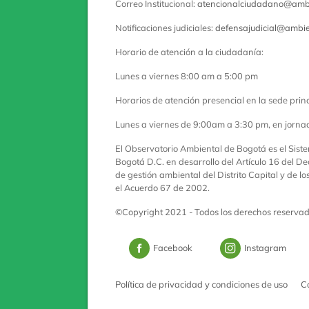
Correo Institucional:
atencionalciudadano@ambi
Notificaciones judiciales:
defensajudicial@ambie
Horario de atención a la ciudadanía:
Lunes a viernes 8:00 am a 5:00 pm
Horarios de atención presencial en la sede princ
Lunes a viernes de 9:00am a 3:30 pm, en jorna
El Observatorio Ambiental de Bogotá es el Sist
Bogotá D.C. en desarrollo del Artículo 16 del De
de gestión ambiental del Distrito Capital y de l
el Acuerdo 67 de 2002.
©Copyright 2021 - Todos los derechos reserva
Logo Facebook
Logo 
Facebook
Instagram
Política de privacidad y condiciones de uso
C