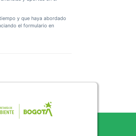
el tiempo y que haya abordado
nciando el formulario en
Pulse para consultar el portal de la 