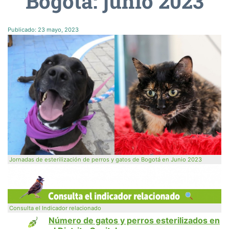
Bogotá: junio 2023
Publicado:
23 mayo, 2023
Jornadas de esterilización de perros y gatos de Bogotá en Junio 2023
Consulta el Indicador relacionado
Número de gatos y perros esterilizados en