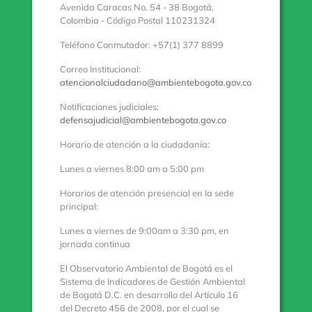
Avenida Caracas No. 54 - 38 Bogotá,
Colombia - Código Postal 110231324
Teléfono Conmutador: +57(1) 377 8899
Correo Institucional:
atencionalciudadano@ambientebogota.gov.co
Notificaciones judiciales:
defensajudicial@ambientebogota.gov.co
Horario de atención a la ciudadanía:
Lunes a viernes 8:00 am a 5:00 pm
Horarios de atención presencial en la sede
principal:
Lunes a viernes de 9:00am a 3:30 pm, en
jornada continua
El Observatorio Ambiental de Bogotá es el
Sistema de Indicadores de Gestión Ambiental
de Bogotá D.C. en desarrollo del Artículo 16
del Decreto 456 de 2008, por el cual se