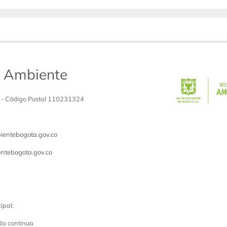
de Ambiente
 - Código Postal 110231324
entebogota.gov.co
ntebogota.gov.co
ipal:
da continua