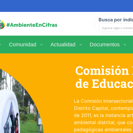
Busca por indi
Comunidad
Actualidad
Documentos
Comisión 
de Educac
La Comisión Intersectoria
Distrito Capital, contempl
de 2011, es la instancia a
ambiental distrital, que c
pedagógicas ambientales 