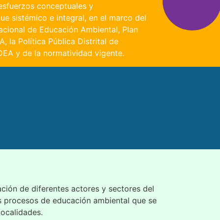
esfuerzos conceptuales y
e sistémico e integral, en el marco del
Nacional de Educación Ambiental, Plan
 la Política Pública Distrital de
EA y de la normatividad vigente.
pación de diferentes actores y sectores del
los procesos de educación ambiental que se
localidades.