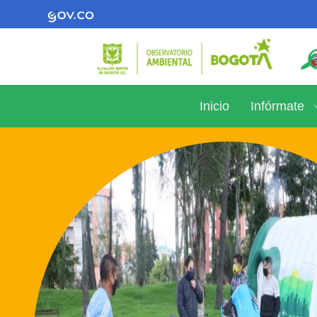
Inicio
Infórmate