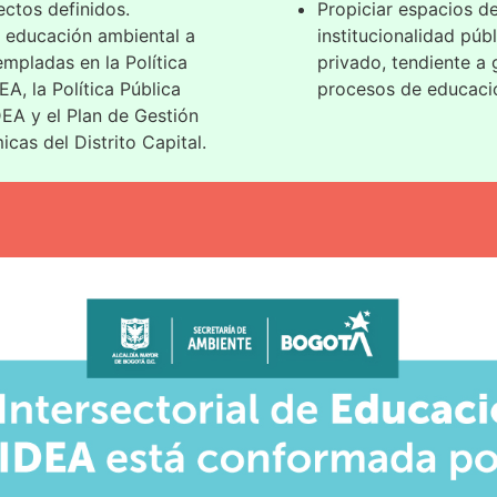
ectos definidos.
Propiciar espacios de
e educación ambiental a
institucionalidad públ
mpladas en la Política
privado, tendiente a g
, la Política Pública
procesos de educaci
EA y el Plan de Gestión
cas del Distrito Capital.