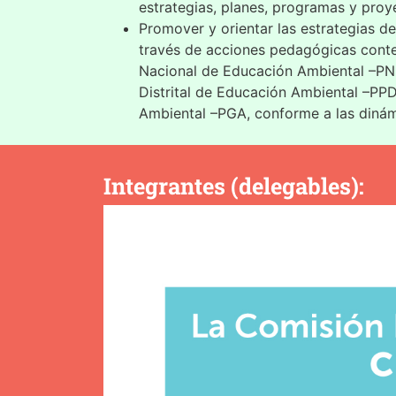
estrategias, planes, programas y proy
Promover y orientar las estrategias d
través de acciones pedagógicas conte
Nacional de Educación Ambiental –PNEA
Distrital de Educación Ambiental –PPD
Ambiental –PGA, conforme a las dinámi
Integrantes (delegables):