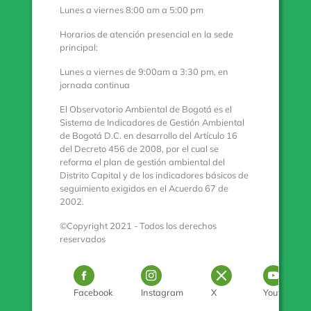
Lunes a viernes 8:00 am a 5:00 pm
Horarios de atención presencial en la sede
principal:
Lunes a viernes de 9:00am a 3:30 pm, en
jornada continua
El Observatorio Ambiental de Bogotá es el
Sistema de Indicadores de Gestión Ambiental
de Bogotá D.C. en desarrollo del Artículo 16
del Decreto 456 de 2008, por el cual se
reforma el plan de gestión ambiental del
Distrito Capital y de los indicadores básicos de
seguimiento exigidos en el Acuerdo 67 de
2002.
©Copyright 2021 - Todos los derechos
reservados
Logo Facebook
Logo Instagram
Logo Twitter
Log
Facebook
Instagram
X
Youtube