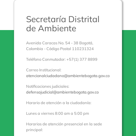
Secretaría Distrital
de Ambiente
Avenida Caracas No. 54 - 38 Bogotá,
Colombia - Código Postal 110231324
Teléfono Conmutador: +57(1) 377 8899
Correo Institucional:
atencionalciudadano@ambientebogota.gov.co
Notificaciones judiciales:
defensajudicial@ambientebogota.gov.co
Horario de atención a la ciudadanía:
Lunes a viernes 8:00 am a 5:00 pm
Horarios de atención presencial en la sede
principal: