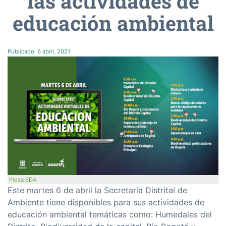
las actividades de
educación ambiental
Publicado:
6 abril, 2021
Pieza SDA
Este martes 6 de abril la Secretaría Distrital de
Ambiente tiene disponibles para sus actividades de
educación ambiental temáticas como: Humedales del