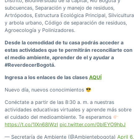
Distrito, Biodiversidad de la capital, Río Bogotá y
subcuencas, Separación y manejo de residuos,
Artrópodos, Estructura Ecológica Principal, Silvicultura
y arbola urbano, Código de separación de residuos,
Agroecología y Polinizadores.
Desde la comodidad de tu casa podrás acceder a
estas actividades que te permitirán reconciliarte con
el medio ambiente, aprender de el y ayudar a
#ReverdecerBogotá.
Ingresa a los enlaces de las clases
AQUÍ
Nuevo día, nuevos conocimientos
Conéctate a partir de las 8:30 a. m. a nuestras
actividades educativas virtuales y aprende más sobre
el cuidado del medioambiente. Te esperamos
https://t.co/1IXn68lWzI
pic.twitter.com/0bIEYO9hbJ
— Secretaría de Ambiente (@Ambientebogota)
April 6,