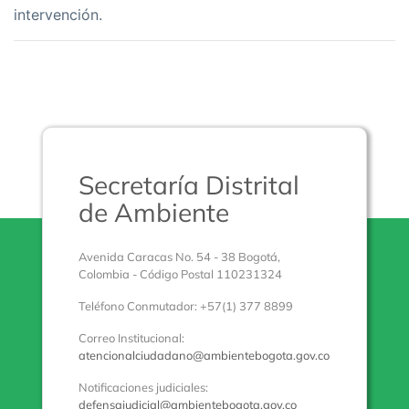
intervención.
Secretaría Distrital
de Ambiente
Avenida Caracas No. 54 - 38 Bogotá,
Colombia - Código Postal 110231324
Teléfono Conmutador: +57(1) 377 8899
Correo Institucional:
atencionalciudadano@ambientebogota.gov.co
Notificaciones judiciales:
defensajudicial@ambientebogota.gov.co