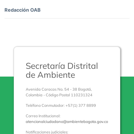
Redacción OAB
Secretaría Distrital
de Ambiente
Avenida Caracas No. 54 - 38 Bogotá,
Colombia - Código Postal 110231324
Teléfono Conmutador: +57(1) 377 8899
Correo Institucional:
atencionalciudadano@ambientebogota.gov.co
Notificaciones judiciales: