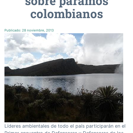
sobre páramos
colombianos
Publicado:
28 noviembre, 2013
Lí­deres ambientales de todo el paí­s participarán en el