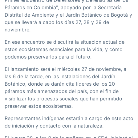
Primer encuentro de Defensores y Defensoras de los
Páramos en Colombia”, apoyado por la Secretarí­a
Distrital de Ambiente y el Jardí­n Botánico de Bogotá y
que se llevará a cabo los dí­as 27, 28 y 29 de
noviembre.
En ese encuentro se discutirá la situación actual de
estos ecosistemas esenciales para la vida, y cómo
podemos preservarlos para el futuro.
El lanzamiento será el miércoles 27 de noviembre, a
las 6 de la tarde, en las instalaciones del Jardí­n
Botánico, donde se darán cita lí­deres de los 20
páramos más amenazados del paí­s, con el fin de
visibilizar los procesos sociales que han permitido
preservar estos ecosistemas.
Representantes indí­genas estarán a cargo de este acto
de iniciación y contacto con la naturaleza.