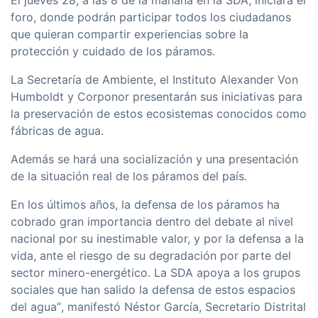
El jueves 28, a las 8 de la mañana en la SDA, iniciará el
foro, donde podrán participar todos los ciudadanos
que quieran compartir experiencias sobre la
protección y cuidado de los páramos.
La Secretarí­a de Ambiente, el Instituto Alexander Von
Humboldt y Corponor presentarán sus iniciativas para
la preservación de estos ecosistemas conocidos como
fábricas de agua.
Además se hará una socialización y una presentación
de la situación real de los páramos del paí­s.
En los últimos años, la defensa de los páramos ha
cobrado gran importancia dentro del debate al nivel
nacional por su inestimable valor, y por la defensa a la
vida, ante el riesgo de su degradación por parte del
sector minero-energético. La SDA apoya a los grupos
sociales que han salido la defensa de estos espacios
del agua”, manifestó Néstor Garcí­a, Secretario Distrital