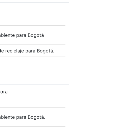
biente para Bogotá
e reciclaje para Bogotá.
lora
biente para Bogotá.