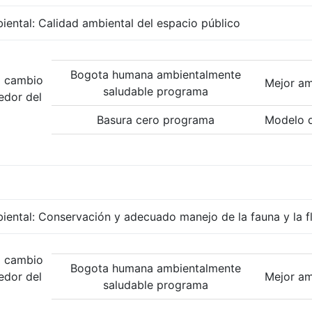
iental: Calidad ambiental del espacio público
Bogota humana ambientalmente
el cambio
Mejor am
saludable programa
edor del
Basura cero programa
Modelo d
iental: Conservación y adecuado manejo de la fauna y la f
el cambio
Bogota humana ambientalmente
edor del
Mejor am
saludable programa