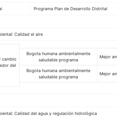
al
Programa Plan de Desarrollo Distrital
ental: Calidad el aire
Bogota humana ambientalmente
Mejor am
el cambio
saludable programa
edor del
Bogota humana ambientalmente
Mejor am
saludable programa
iental: Calidad del agua y regulación hidrológica