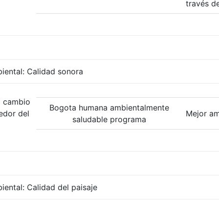
través d
iental: Calidad sonora
el cambio
Bogota humana ambientalmente
edor del
Mejor am
saludable programa
ental: Calidad del paisaje