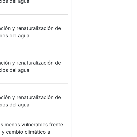
cios del agua
ción y renaturalización de
cios del agua
ción y renaturalización de
cios del agua
ción y renaturalización de
cios del agua
ios menos vulnerables frente
s y cambio climático a