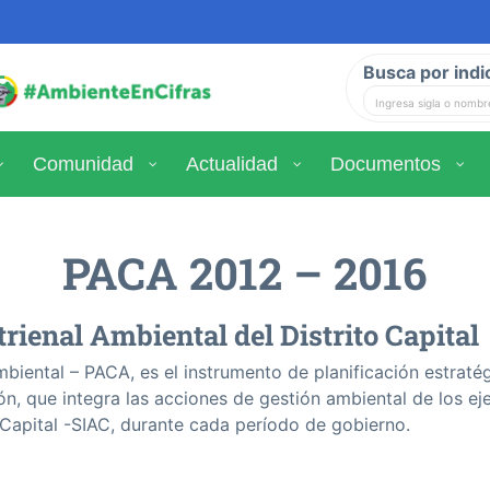
Busca por indi
Comunidad
Actualidad
Documentos
PACA 2012 – 2016
rienal Ambiental del Distrito Capital
mbiental – PACA, es el instrumento de planificación estrat
ción, que integra las acciones de gestión ambiental de los ej
 Capital -SIAC, durante cada perí­odo de gobierno.