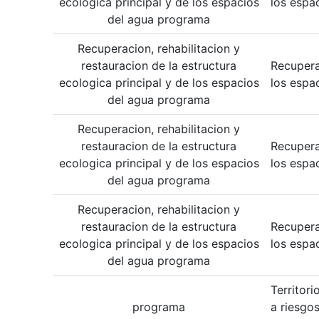
ecologica principal y de los espacios
los espa
del agua programa
Recuperacion, rehabilitacion y
restauracion de la estructura
Recupera
ecologica principal y de los espacios
los espa
del agua programa
Recuperacion, rehabilitacion y
restauracion de la estructura
Recupera
ecologica principal y de los espacios
los espa
del agua programa
Recuperacion, rehabilitacion y
restauracion de la estructura
Recupera
ecologica principal y de los espacios
los espa
del agua programa
Territor
programa
a riesgo