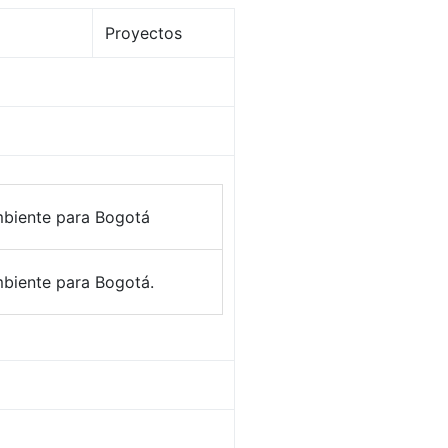
Proyectos
biente para Bogotá
biente para Bogotá.