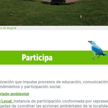
ico de Bogotá
ización que impulsa procesos de educación, comunicación 
dimientos y participación social.
ariado ambiental
 Local:
instancia de participación conformada por represen
adas de coordinar las acciones ambientales de la localidad