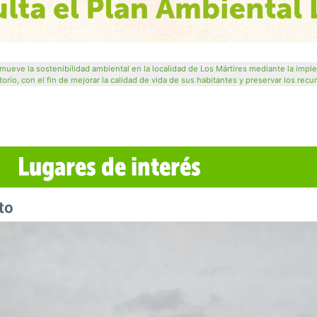
ueve la sostenibilidad ambiental en la localidad de Los Mártires mediante la impl
orio, con el fin de mejorar la calidad de vida de sus habitantes y preservar los recu
nto