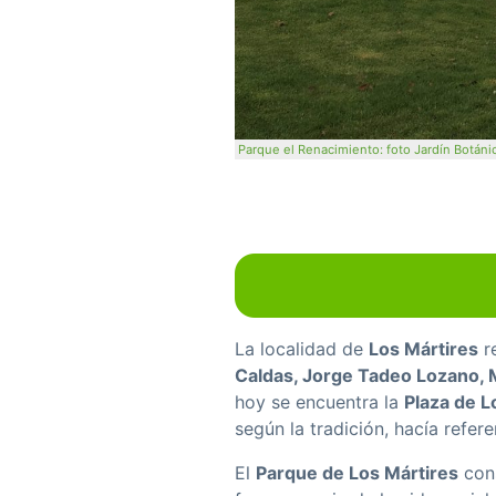
Parque el Renacimiento: foto Jardín Botán
La localidad de
Los Mártires
r
Caldas, Jorge Tadeo Lozano,
hoy se encuentra la
Plaza de L
según la tradición, hacía refe
El
Parque de Los Mártires
cons