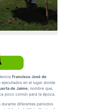
ndencia
Francisco José de
n ejecutados en el lugar donde
uerta de Jaime
, nombre que,
tica poco común para la época.
s durante diferentes periodos