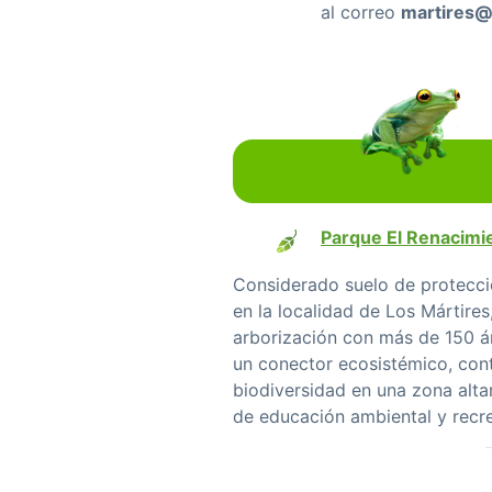
al correo
martires@
Parque El Renacimi
Considerado suelo de protección
en la localidad de Los Mártir
arborización con más de 150 á
un conector ecosistémico, contr
biodiversidad en una zona alta
de educación ambiental y recre