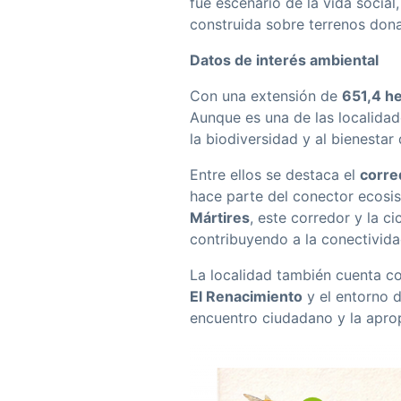
fue escenario de la vida social
construida sobre terrenos don
Datos de interés ambiental
Con una extensión de
651,4 h
Aunque es una de las localidad
la biodiversidad y al bienestar 
Entre ellos se destaca el
corre
hace parte del conector ecosi
Mártires
, este corredor y la c
contribuyendo a la conectivida
La localidad también cuenta c
El Renacimiento
y el entorno 
encuentro ciudadano y la apropi