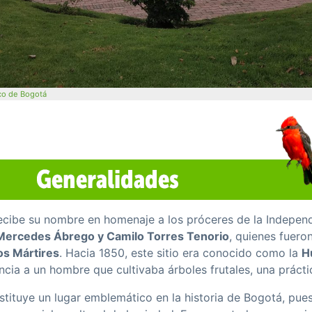
ico de Bogotá
ecibe su nombre en homenaje a los próceres de la Indepe
 Mercedes Ábrego y Camilo Torres Tenorio
, quienes fuero
os Mártires
. Hacia 1850, este sitio era conocido como la
H
rencia a un hombre que cultivaba árboles frutales, una prác
tituye un lugar emblemático en la historia de Bogotá, pue