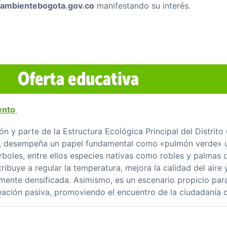
ambientebogota.gov.co
manifestando su interés.
ento
 y parte de la Estructura Ecológica Principal del Distrito 
es, desempeña un papel fundamental como «pulmón verde» 
rboles, entre ellos especies nativas como robles y palmas
ibuye a regular la temperatura, mejora la calidad del aire 
mente densificada. Asimismo, es un escenario propicio para
ación pasiva, promoviendo el encuentro de la ciudadanía c