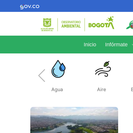
Inicio
Infórmate
Agua
Aire