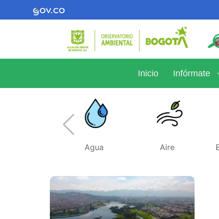
Inicio
Infórmate
Agua
Aire