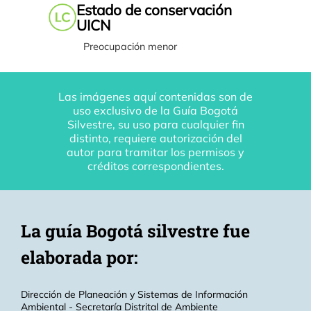
Estado de conservación
UICN
Preocupación menor
Las imágenes aquí contenidas son de
uso exclusivo de la Guía Bogotá
Silvestre, su uso para cualquier fin
distinto, requiere autorización del
autor para tramitar los permisos y
créditos correspondientes.
La guía Bogotá silvestre fue
elaborada por:
Dirección de Planeación y Sistemas de Información
Ambiental - Secretaría Distrital de Ambiente