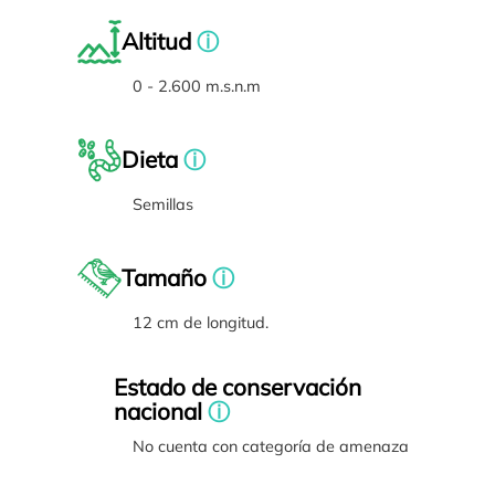
Altitud
ⓘ
0 - 2.600 m.s.n.m
Dieta
ⓘ
Semillas
Tamaño
ⓘ
12 cm de longitud.
Estado de conservación
nacional
ⓘ
No cuenta con categoría de amenaza