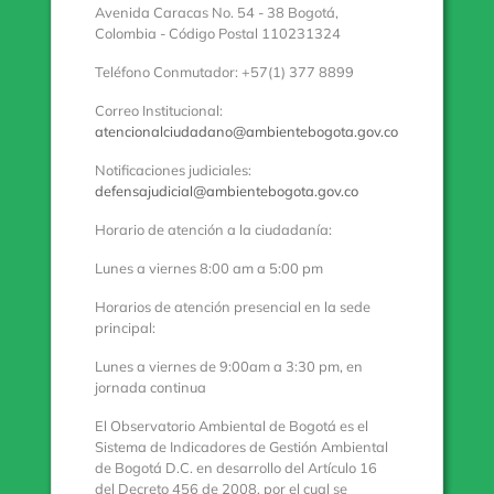
Avenida Caracas No. 54 - 38 Bogotá,
Colombia - Código Postal 110231324
Teléfono Conmutador: +57(1) 377 8899
Correo Institucional:
atencionalciudadano@ambientebogota.gov.co
Notificaciones judiciales:
defensajudicial@ambientebogota.gov.co
Horario de atención a la ciudadanía:
Lunes a viernes 8:00 am a 5:00 pm
Horarios de atención presencial en la sede
principal:
Lunes a viernes de 9:00am a 3:30 pm, en
jornada continua
El Observatorio Ambiental de Bogotá es el
Sistema de Indicadores de Gestión Ambiental
de Bogotá D.C. en desarrollo del Artículo 16
del Decreto 456 de 2008, por el cual se