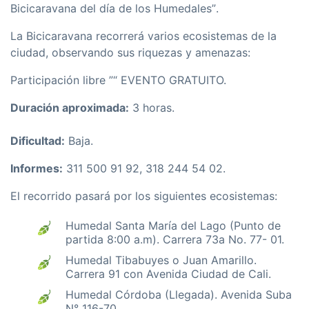
Bicicaravana del dí­a de los Humedales”.
La Bicicaravana recorrerá varios ecosistemas de la
ciudad, observando sus riquezas y amenazas:
Participación libre ”“ EVENTO GRATUITO.
Duración aproximada:
3 horas.
Dificultad:
Baja.
Informes:
311 500 91 92, 318 244 54 02.
El recorrido pasará por los siguientes ecosistemas:
Humedal Santa Marí­a del Lago (Punto de
partida 8:00 a.m). Carrera 73a No. 77- 01.
Humedal Tibabuyes o Juan Amarillo.
Carrera 91 con Avenida Ciudad de Cali.
Humedal Córdoba (Llegada). Avenida Suba
N° 116-70.