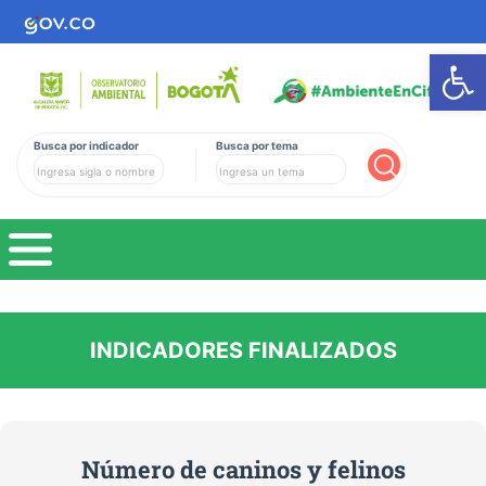
Ab
Busca por indicador
Busca por tema
Buscar
INDICADORES FINALIZADOS
Número de caninos y felinos