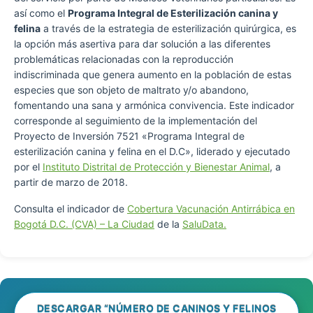
así como el
Programa Integral de Esterilización canina y
felina
a través de la estrategia de esterilización quirúrgica, es
la opción más asertiva para dar solución a las diferentes
problemáticas relacionadas con la reproducción
indiscriminada que genera aumento en la población de estas
especies que son objeto de maltrato y/o abandono,
fomentando una sana y armónica convivencia. Este indicador
corresponde al seguimiento de la implementación del
Proyecto de Inversión 7521 «Programa Integral de
esterilización canina y felina en el D.C», liderado y ejecutado
por el
Instituto Distrital de Protección y Bienestar Animal
, a
partir de marzo de 2018.
Consulta el indicador de
Cobertura Vacunación Antirrábica en
Bogotá D.C. (CVA) – La Ciudad
de la
SaluData.
DESCARGAR “NÚMERO DE CANINOS Y FELINOS