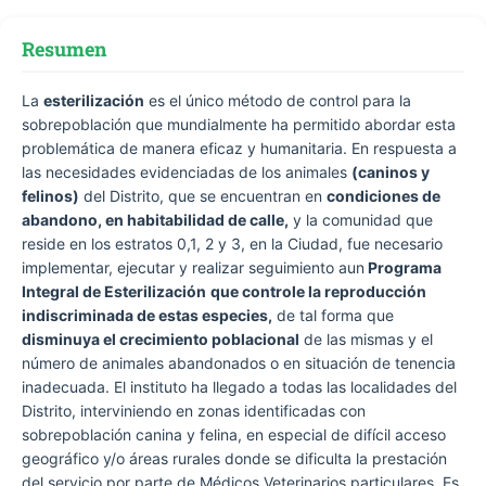
Resumen
La
esterilización
es el único método de control para la
sobrepoblación que mundialmente ha permitido abordar esta
problemática de manera eficaz y humanitaria. En respuesta a
las necesidades evidenciadas de los animales
(caninos y
felinos)
del Distrito, que se encuentran en
condiciones de
abandono, en habitabilidad de calle,
y la comunidad que
reside en los estratos 0,1, 2 y 3, en la Ciudad, fue necesario
implementar, ejecutar y realizar seguimiento aun
Programa
Integral de Esterilización
que controle la reproducción
indiscriminada de estas especies,
de tal forma que
disminuya el crecimiento poblacional
de las mismas y el
número de animales abandonados o en situación de tenencia
inadecuada. El instituto ha llegado a todas las localidades del
Distrito, interviniendo en zonas identificadas con
sobrepoblación canina y felina, en especial de difícil acceso
geográfico y/o áreas rurales donde se dificulta la prestación
del servicio por parte de Médicos Veterinarios particulares. Es