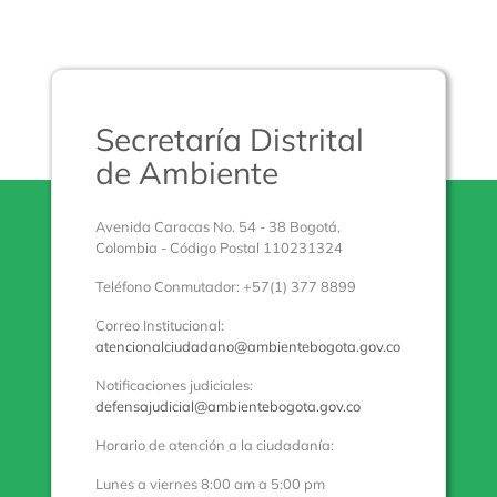
Secretaría Distrital
de Ambiente
Avenida Caracas No. 54 - 38 Bogotá,
Colombia - Código Postal 110231324
Teléfono Conmutador: +57(1) 377 8899
Correo Institucional:
atencionalciudadano@ambientebogota.gov.co
Notificaciones judiciales:
defensajudicial@ambientebogota.gov.co
Horario de atención a la ciudadanía:
Lunes a viernes 8:00 am a 5:00 pm