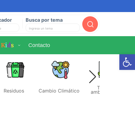
cador
Busca por tema
Buscar
K
i
d
s
Contacto
Ab
Temas
Residuos
Cambio Climático
ambientales
r