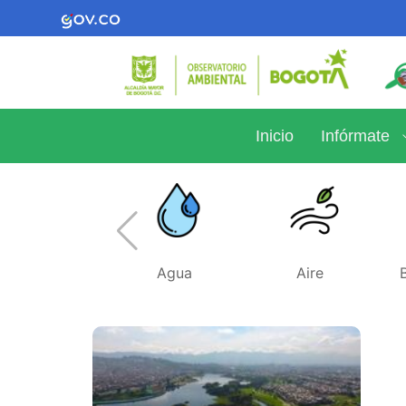
Inicio
Infórmate
Agua
Aire