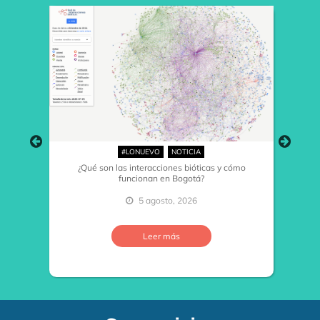
#LONUEVO
NOTICIA
¿Qué son las interacciones bióticas y cómo
funcionan en Bogotá?
5 agosto, 2026
…
Leer más