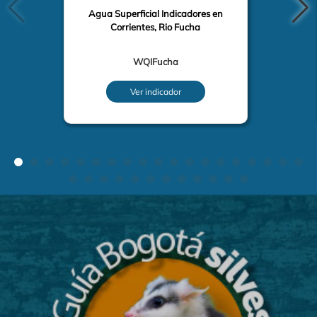
Agua Superficial Indicadores en
Corrientes, Rio Fucha
WQIFucha
Ver indicador