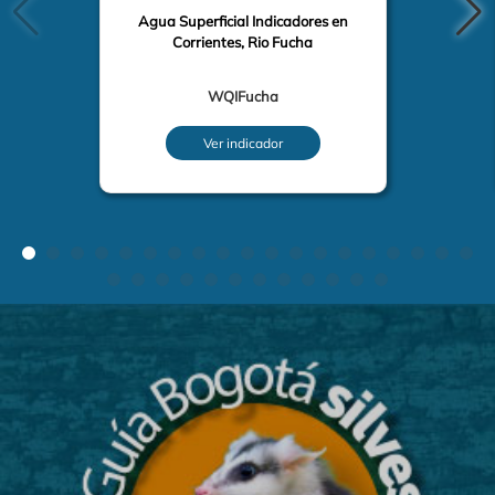
Agua Superficial Indicadores en
Corrientes, Rio Fucha
WQIFucha
Ver indicador