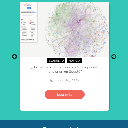
#LONUEVO
NOTICIA
¿Qué son las interacciones bióticas y cómo
funcionan en Bogotá?
5 agosto, 2026
…
Leer más