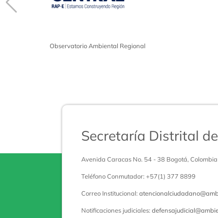
Observatorio Ambiental Regional
Secretaría Distrital 
Avenida Caracas No. 54 - 38 Bogotá, Colombia
Teléfono Conmutador: +57(1) 377 8899
Correo Institucional:
atencionalciudadano@ambi
Notificaciones judiciales:
defensajudicial@ambie