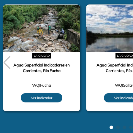
LA CIUDAD
LA CIUDAD
Agua Superficial Indicadores en
Agua Superficial Ind
Corrientes, Rio Fucha
Corrientes, Río 
WQIFucha
WQISalitr
Ver indicador
Ver indicad