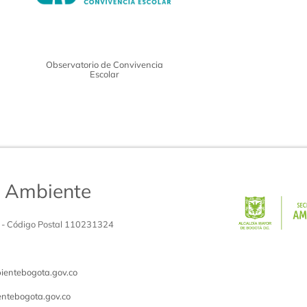
Observatorio de Convivencia
Escolar
de Ambiente
 - Código Postal 110231324
entebogota.gov.co
ntebogota.gov.co