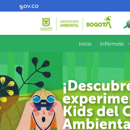
Inicio
Infórmate