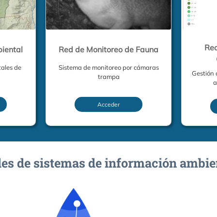
Red
iental
Red de Monitoreo de Fauna
tales de
Sistema de monitoreo por cámaras
Gestión 
trampa
a
Acceder
es de sistemas de información ambie