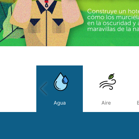
Agua
Aire