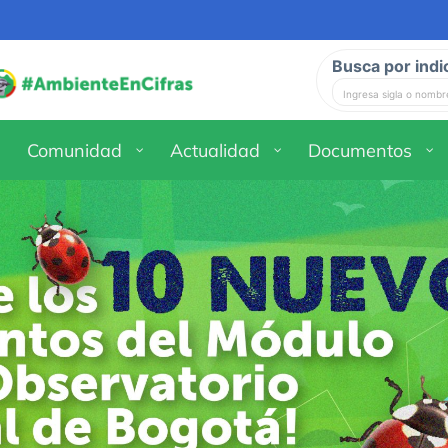
Busca por indi
Comunidad
Actualidad
Documentos