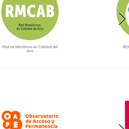
Red de Monitoreo de Calidad del
IBO
Aire