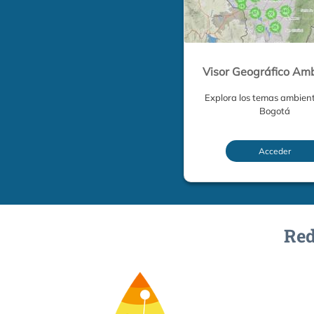
Visor Geográfico Amb
Explora los temas ambien
Bogotá
Acceder
Red