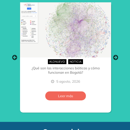
#LONUEVO
NOTICIA
¿Qué son las interacciones bióticas y cómo
funcionan en Bogotá?
5 agosto, 2026
…
Leer más