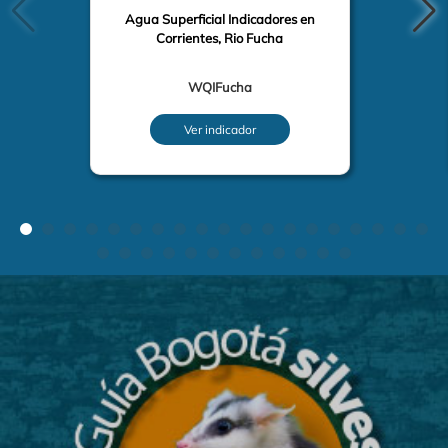
Agua Superficial Indicadores en
Corrientes, Rio Fucha
WQIFucha
Ver indicador