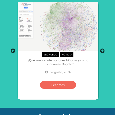
#LONUEVO
NOTICIA
¿Qué son las interacciones bióticas y cómo
funcionan en Bogotá?
5 agosto, 2026
…
Leer más