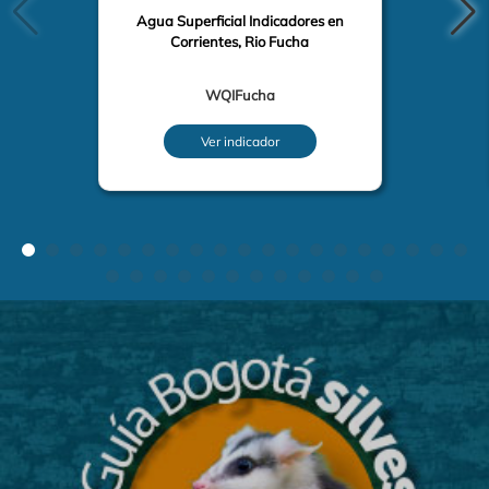
Agua Superficial Indicadores en
Corrientes, Rio Fucha
WQIFucha
Ver indicador